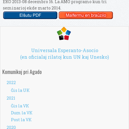
EKO 2013-08 decembro 16. La AMO programo kun tri
seminarioj ekde marto 2014.
Universala Esperanto-Asocio
(en oficialaj rilatoj kun UN kaj Unesko)
Komunikoj pri Agado
2022
Ĝis la UK
2021
Ĝis la VK
Dum la VK
Post la VK
2020