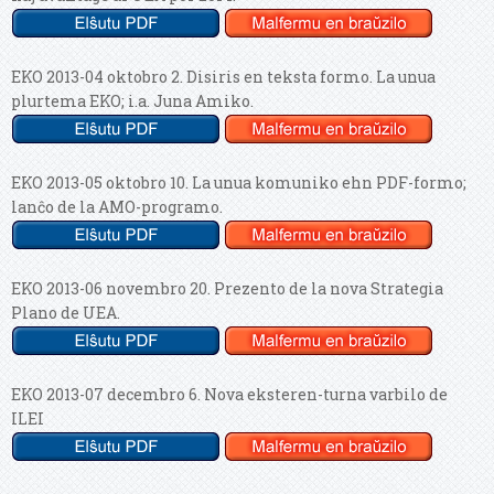
EKO 2013-04 oktobro 2. Disiris en teksta formo. La unua
plurtema EKO; i.a. Juna Amiko.
EKO 2013-05 oktobro 10. La unua komuniko ehn PDF-formo;
lanĉo de la AMO-programo.
EKO 2013-06 novembro 20. Prezento de la nova Strategia
Plano de UEA.
EKO 2013-07 decembro 6. Nova eksteren-turna varbilo de
ILEI